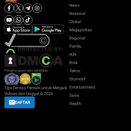
News
Nasional
Global
Megapolitan
Regional
Pemilu
IKN
Bola
Penghargaan dan sertifikat:
Tekno
Otomotif
Entertainment
Tips Cerdas Pemain untuk Menjadi
Sukses dan Unggul di 2026
Sains
DAFTAR
Health