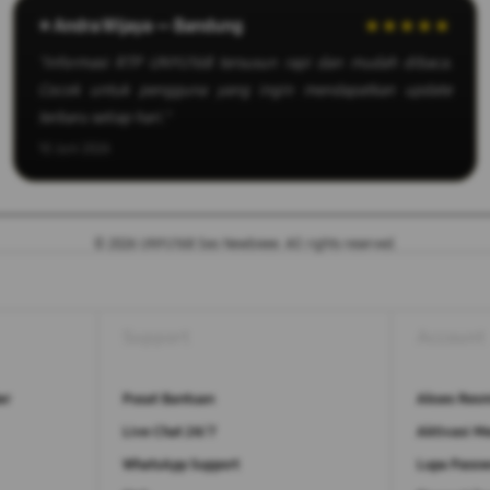
⭐ Andra Wijaya — Bandung
★★★★★
"Informasi RTP UNYU168 tersusun rapi dan mudah dibaca.
Cocok untuk pengguna yang ingin mendapatkan update
terbaru setiap hari."
10 Juni 2026
© 2026 UNYU168 Seo Newbieee. All rights reserved.
Support
Account
er
Pusat Bantuan
Akses Res
Live Chat 24/7
Aktivasi M
WhatsApp Support
Lupa Passw