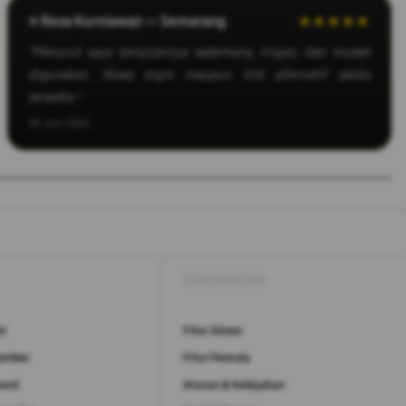
⭐ Reza Kurniawan — Semarang
★★★★★
"Menurut saya tampilannya sederhana, ringan, dan mudah
digunakan. Akses login maupun link alternatif selalu
tersedia."
09 Juni 2026
Information
mi
Fitur Akses
ember
Fitur Pemula
ord
Aturan & Kebijakan