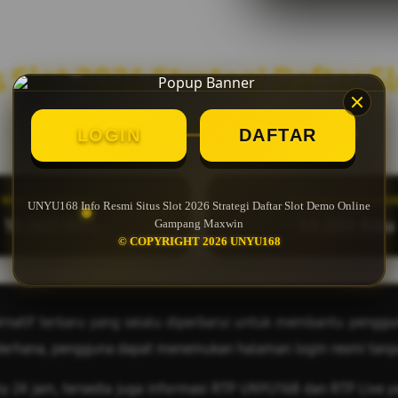
 Slot 2026 Strategi Daftar
Maxwin
LOGIN
DAFTAR
MINIMAL DEPOSIT
MINIMAL WITHDRA
UNYU168 Info Resmi Situs Slot 2026 Strategi Daftar Slot Demo Online
10.000 Ribu
50.000 Ribu
Gampang Maxwin
© COPYRIGHT 2026 UNYU168
ernatif terbaru yang selalu diperbarui untuk membantu penggu
sederhana, pengguna dapat menemukan halaman login resmi tanp
y 24 jam, tersedia juga informasi RTP UNYU168 dan RTP Live y