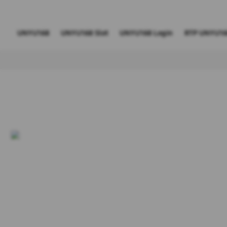
Skip
to
content
UNYU168
UNYU168 Slot
UNYU168 Login
RTP UNYU1
Buka Info Lebih Lanjut