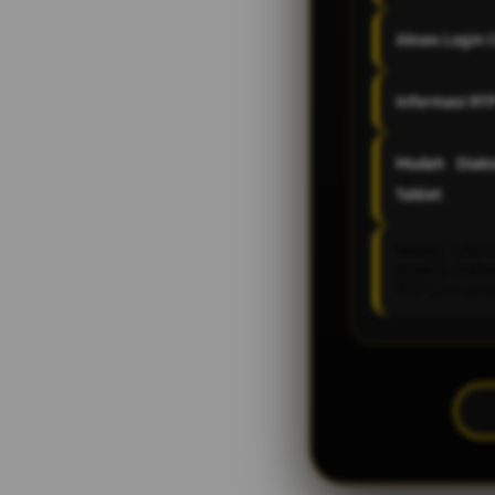
Akses Login C
Informasi RT
Mudah Diaks
Tablet
Noted: UNYU
praktis mela
RTP Live yang