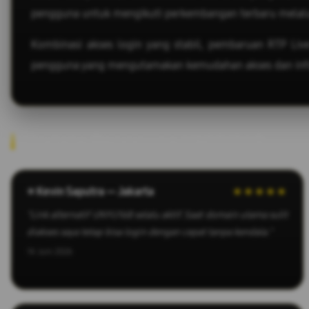
pengguna untuk mengikuti perkembangan terbaru melalui
Kombinasi akses login yang stabil, pembaruan RTP Live
pengguna yang mengutamakan kemudahan akses dan infor
Update Pengguna UNYU168
⭐ Kevin Saputra — Jakarta
★★★★★
"Link alternatif UNYU168 selalu aktif. Saat domain utama sulit
diakses saya tetap bisa login dengan cepat tanpa kendala."
14 Juni 2026