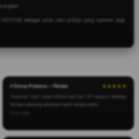
erangkat.
an UNYU168 sebagai salah satu pilihan yang nyaman bagi
⭐ Dimas Pratama — Medan
★★★★★
"Halaman login cepat dibuka baik dari HP maupun desktop.
Sampai sekarang aksesnya masih sangat stabil."
12 Juni 2026