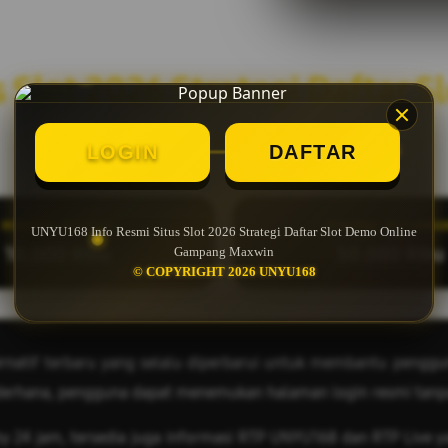
 Slot 2026 Strategi Daftar
Maxwin
LOGIN
DAFTAR
MINIMAL DEPOSIT
MINIMAL WITHDRA
UNYU168 Info Resmi Situs Slot 2026 Strategi Daftar Slot Demo Online
10.000 Ribu
50.000 Ribu
Gampang Maxwin
© COPYRIGHT 2026 UNYU168
ernatif terbaru yang selalu diperbarui untuk membantu penggu
sederhana, pengguna dapat menemukan halaman login resmi tanp
y 24 jam, tersedia juga informasi RTP UNYU168 dan RTP Live y