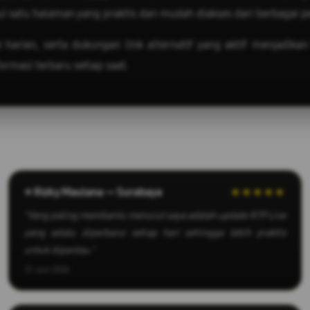
 satu halaman yang praktis dan mudah diakses dari berbagai p
 harian, serta dukungan link alternatif yang aktif menjadik
masi terbaru setiap saat.
⭐ Rizky Maulana — Surabaya
★★★★★
"Yang paling membantu menurut saya adalah update RTP Live
yang selalu diperbarui setiap hari sehingga lebih praktis
untuk dipantau."
13 Juni 2026