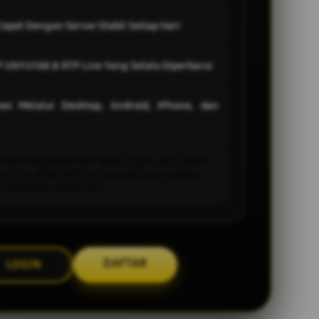
epat Dengan Server Stabil Setiap Hari
P UNYU168 & RTP Live Yang Selalu Diperbarui
es Melalui Desktop, Android, iPhone, dan
168 menghadirkan akses login yang lebih
lui link alternatif terbaru dengan update
 tersedia setiap hari.
DAFTAR
LOGIN